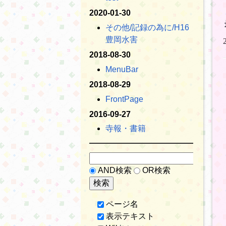
2020-01-30
その他​/記録の為に​/H16
豊岡水害
2018-08-30
MenuBar
2018-08-29
FrontPage
2016-09-27
寺報・書籍
AND検索
OR検索
ページ名
表示テキスト