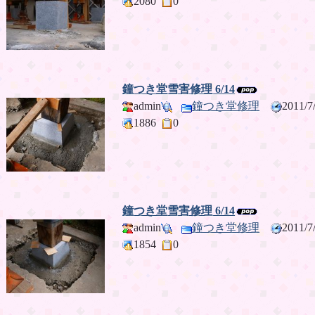
2080
0
鐘つき堂雪害修理 6/14
admin
鐘つき堂修理
2011/
1886
0
鐘つき堂雪害修理 6/14
admin
鐘つき堂修理
2011/
1854
0