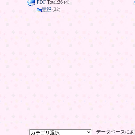
PDF
Total:36 (4)
寺報
(32)
データベースにあ