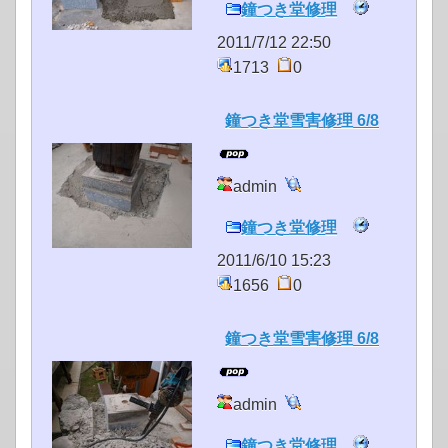
鐘つき堂修理
2011/7/12 22:50
1713
0
鐘つき堂雪害修理 6/8
admin
鐘つき堂修理
2011/6/10 15:23
1656
0
鐘つき堂雪害修理 6/8
admin
鐘つき堂修理