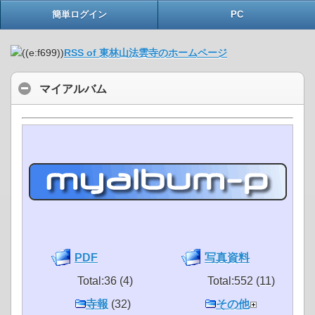
簡単ログイン
PC
RSS of 東林山法雲寺のホームページ
マイアルバム
PDF
写真資料
Total:36 (4)
Total:552 (11)
寺報
(32)
その他