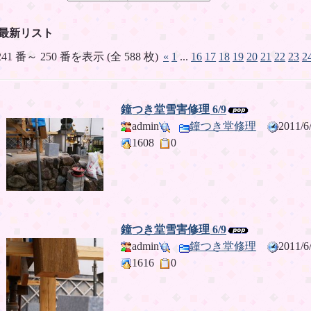
最新リスト
241 番～ 250 番を表示 (全 588 枚)
«
1
...
16
17
18
19
20
21
22
23
2
鐘つき堂雪害修理 6/9
admin
鐘つき堂修理
2011/
1608
0
鐘つき堂雪害修理 6/9
admin
鐘つき堂修理
2011/
1616
0