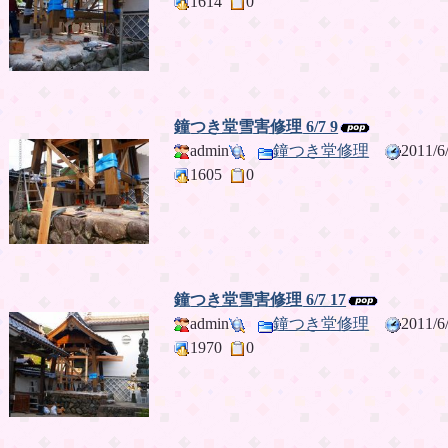
1614
0
鐘つき堂雪害修理 6/7 9
admin
鐘つき堂修理
2011/
1605
0
鐘つき堂雪害修理 6/7 17
admin
鐘つき堂修理
2011/
1970
0