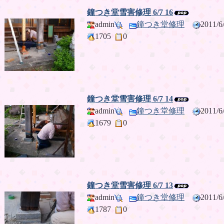
鐘つき堂雪害修理 6/7 16
admin
鐘つき堂修理
2011/
1705
0
鐘つき堂雪害修理 6/7 14
admin
鐘つき堂修理
2011/
1679
0
鐘つき堂雪害修理 6/7 13
admin
鐘つき堂修理
2011/
1787
0