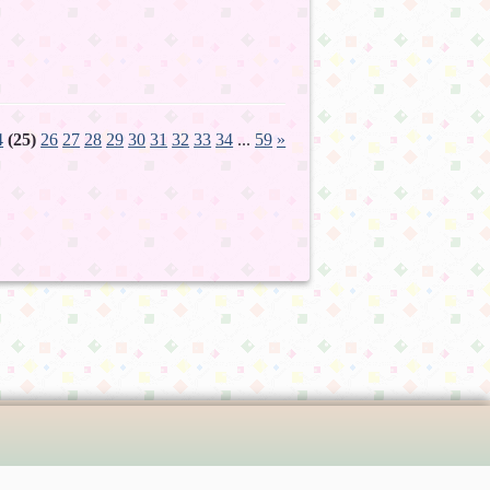
4
(25)
26
27
28
29
30
31
32
33
34
...
59
»