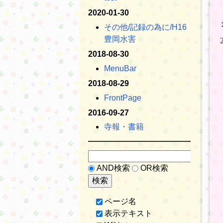
2020-01-30
その他​/記録の為に​/H16
豊岡水害
2018-08-30
MenuBar
2018-08-29
FrontPage
2016-09-27
寺報・書籍
AND検索
OR検索
ページ名
表示テキスト