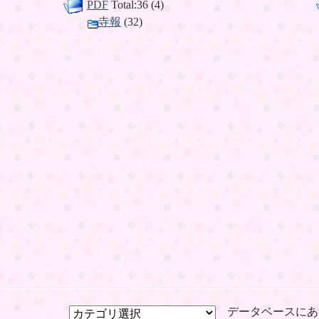
PDF
Total:36 (4)
寺報
(32)
データベースにあ