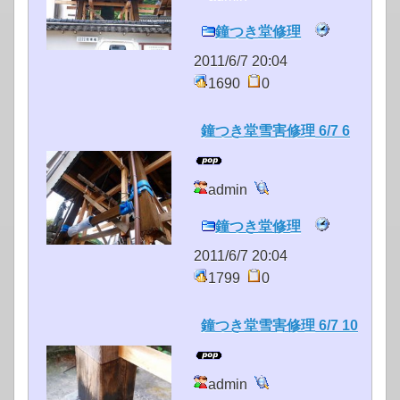
鐘つき堂修理
2011/6/7 20:04
1690
0
鐘つき堂雪害修理 6/7 6
admin
鐘つき堂修理
2011/6/7 20:04
1799
0
鐘つき堂雪害修理 6/7 10
admin