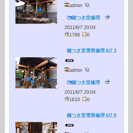
admin
鐘つき堂修理
2011/6/7 20:04
1788
0
鐘つき堂雪害修理 6/7 3
admin
鐘つき堂修理
2011/6/7 20:04
1633
0
鐘つき堂雪害修理 6/7 8