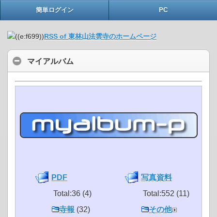
簡単ログイン
PC
RSS of 東林山法雲寺のホームページ
マイアルバム
PDF
写真資料
Total:36 (4)
Total:552 (11)
寺報
(32)
その他