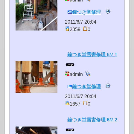
鐘つき堂修理
2011/6/7 20:04
2359
0
鐘つき堂雪害修理 6/7 1
admin
鐘つき堂修理
2011/6/7 20:04
1657
0
鐘つき堂雪害修理 6/7 2