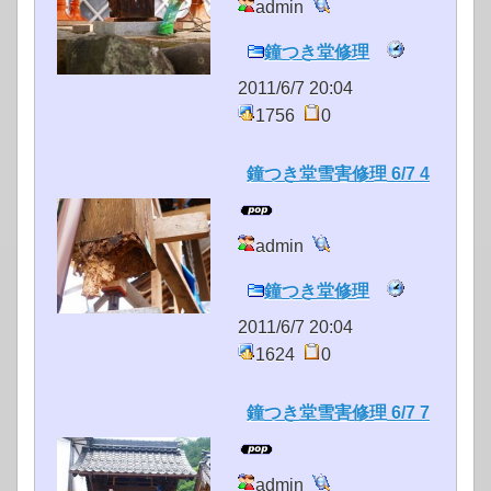
admin
鐘つき堂修理
2011/6/7 20:04
1756
0
鐘つき堂雪害修理 6/7 4
admin
鐘つき堂修理
2011/6/7 20:04
1624
0
鐘つき堂雪害修理 6/7 7
admin