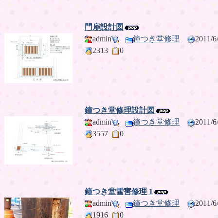
門扉設計図
admin
鐘つき堂修理
2011/
2313
0
鐘つき堂修理設計図
admin
鐘つき堂修理
2011/
3557
0
鐘つき堂雪害修理 1
admin
鐘つき堂修理
2011/
1916
0