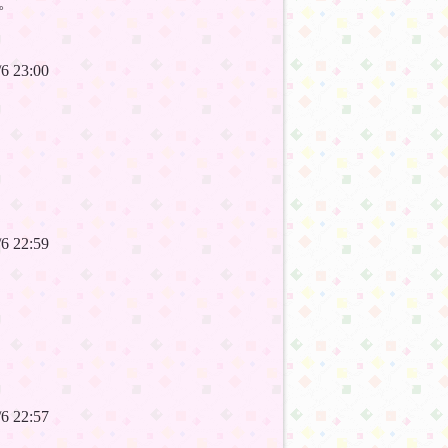
。
6/6 23:00
6/6 22:59
6/6 22:57