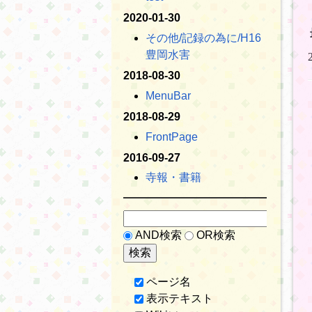
2020-01-30
その他​/記録の為に​/H16
豊岡水害
2018-08-30
MenuBar
2018-08-29
FrontPage
2016-09-27
寺報・書籍
AND検索
OR検索
ページ名
表示テキスト