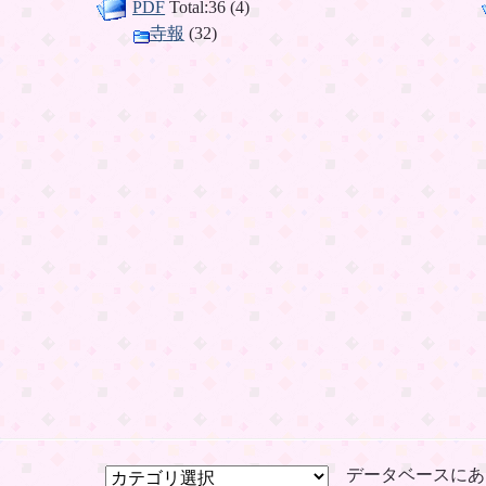
PDF
Total:36 (4)
寺報
(32)
データベースにあ