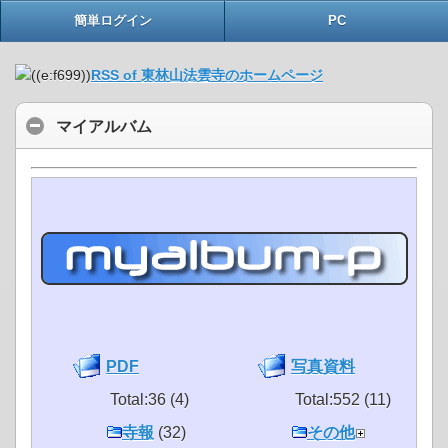
簡単ログイン
PC
RSS of 東林山法雲寺のホームページ
マイアルバム
PDF
写真資料
Total:36 (4)
Total:552 (11)
寺報
(32)
その他