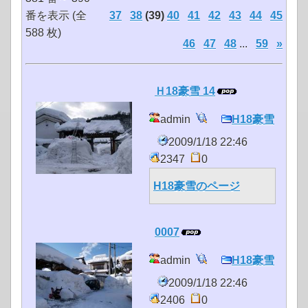
番を表示 (全
37
38
(39)
40
41
42
43
44
45
588 枚)
46
47
48
...
59
»
Ｈ18豪雪 14
admin
H18豪雪
2009/1/18 22:46
2347
0
H18豪雪のページ
0007
admin
H18豪雪
2009/1/18 22:46
2406
0