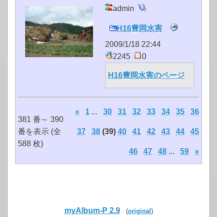
admin
H16豊岡水害
2009/1/18 22:44
2245
0
H16豊岡水害のページ
«
1
...
30
31
32
33
34
35
36
381 番～ 390
番を表示 (全
37
38
(39)
40
41
42
43
44
45
588 枚)
46
47
48
...
59
»
myAlbum-P 2.9
(
original
)