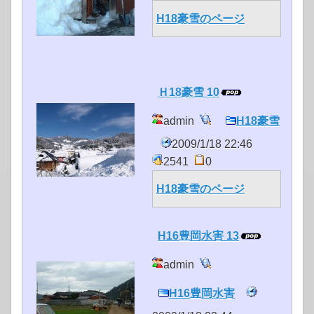
H18豪雪のページ
Ｈ18豪雪 10
admin
H18豪雪
2009/1/18 22:46
2541
0
H18豪雪のページ
H16豊岡水害 13
admin
H16豊岡水害