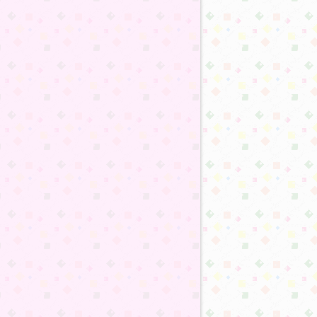
:41
:51