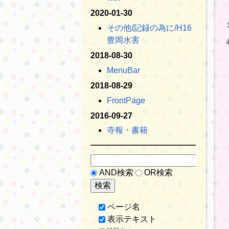
2020-01-30
その他​/記録の為に​/H16
豊岡水害
2018-08-30
MenuBar
2018-08-29
FrontPage
2016-09-27
寺報・書籍
AND検索
OR検索
ページ名
表示テキスト