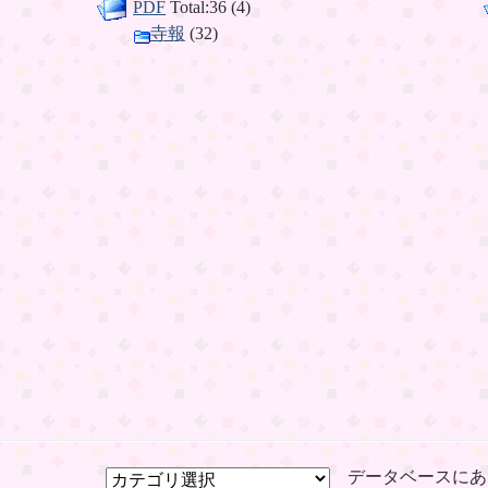
PDF
Total:36 (4)
寺報
(32)
データベースにあ