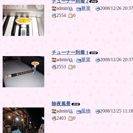
チューナー到着 2
admin
篳篥
2008/12/26 20
2554
0
チューナー到着 1
admin
篳篥
2008/12/26 20
2553
0
除夜風景
admin
風物
2008/12/25 11
2403
0