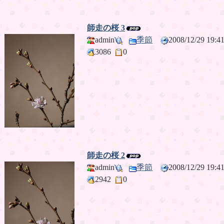
師走の桜 3
admin
季節
2008/12/29 19
3086
0
師走の桜 2
admin
季節
2008/12/29 19
2942
0