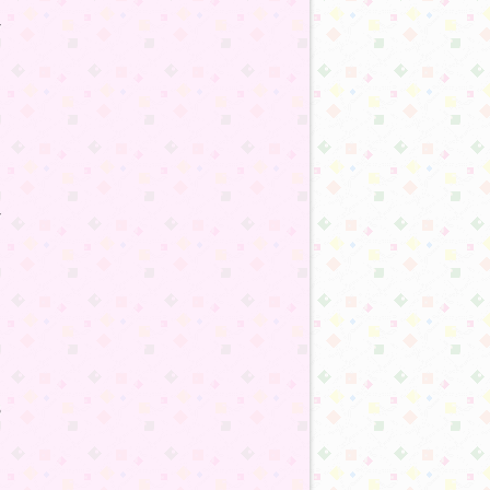
:37
:37
:18