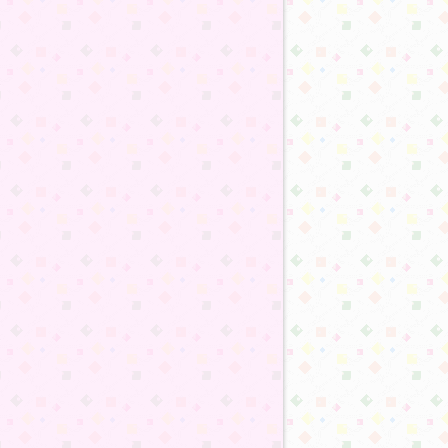
:41
:41