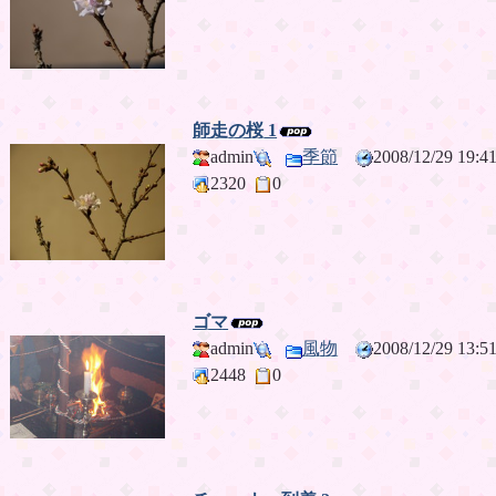
師走の桜 1
admin
季節
2008/12/29 19
2320
0
ゴマ
admin
風物
2008/12/29 13
2448
0