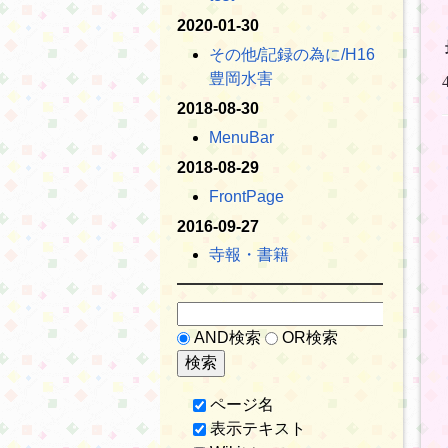
2020-01-30
その他​/記録の為に​/H16
豊岡水害
2018-08-30
MenuBar
2018-08-29
FrontPage
2016-09-27
寺報・書籍
AND検索
OR検索
ページ名
表示テキスト