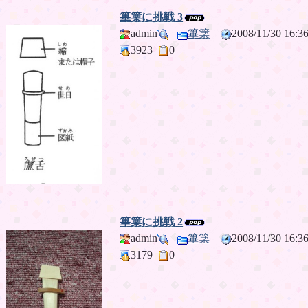
篳篥に挑戦 3
admin
篳篥
2008/11/30 16
3923
0
篳篥に挑戦 2
admin
篳篥
2008/11/30 16
3179
0