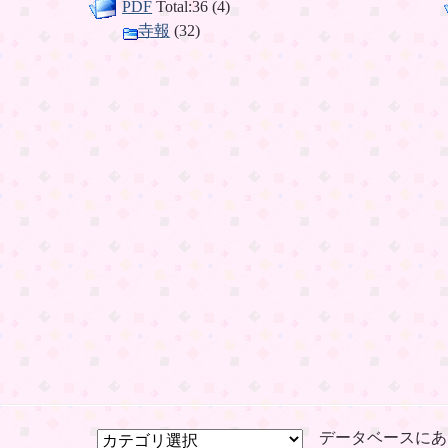
PDF
Total:36 (4)
寺報
(32)
データベースにあ