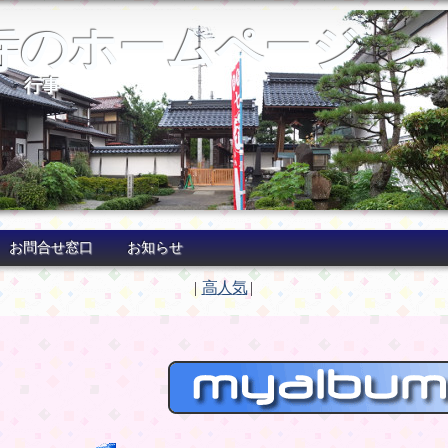
寺のホームページ
>
行事
お問合せ窓口
お知らせ
|
高人気
|