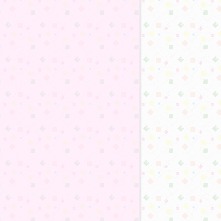
31
31
31