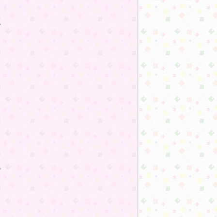
:36
:36