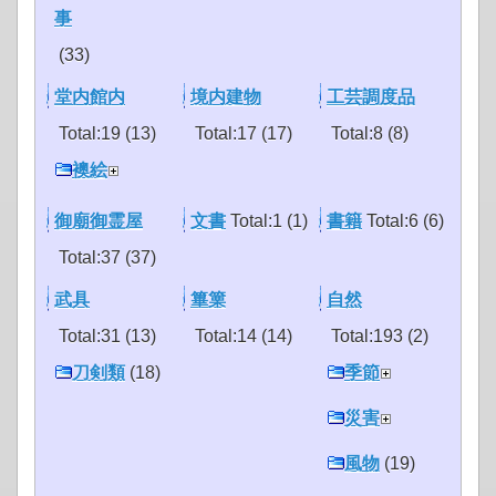
事
(33)
堂内館内
境内建物
工芸調度品
Total:19 (13)
Total:17 (17)
Total:8 (8)
襖絵
御廟御霊屋
文書
Total:1 (1)
書籍
Total:6 (6)
Total:37 (37)
武具
篳篥
自然
Total:31 (13)
Total:14 (14)
Total:193 (2)
刀剣類
(18)
季節
災害
風物
(19)