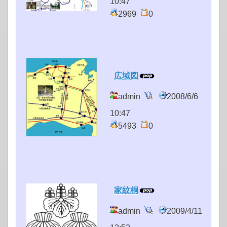
10:47
2969
0
広域図
admin
2008/6/6
10:47
5493
0
家紋桐
admin
2009/4/11