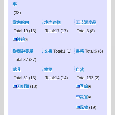
事
(33)
堂内館内
境内建物
工芸調度品
Total:19 (13)
Total:17 (17)
Total:8 (8)
襖絵
御廟御霊屋
文書
Total:1 (1)
書籍
Total:6 (6)
Total:37 (37)
武具
篳篥
自然
Total:31 (13)
Total:14 (14)
Total:193 (2)
刀剣類
(18)
季節
災害
風物
(19)