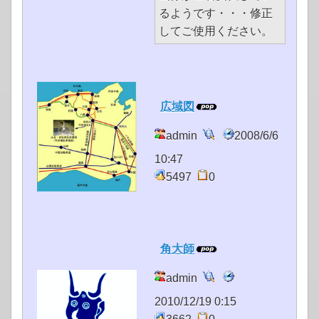
るようです・・・修正
してご使用ください。
広域図
admin
2008/6/6
10:47
5497
0
角大師
admin
2010/12/19 0:15