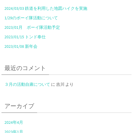
2024/03/03 鉄道を利用した地図ハイクを実施
1/29のボーイ隊活動について
2023/01月 ボーイ隊活動予定
2023/01/15 トンド奉仕
2023/01/08 新年会
最近のコメント
３月の活動自粛について
に
吉川
より
アーカイブ
2024年4月
2023年1月