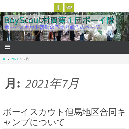
2021
7月
月:
2021年7月
ボーイスカウト但馬地区合同キ
ャンプについて