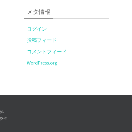
メタ情報
ログイン
投稿フィード
コメントフィード
WordPress.org
ge.
ugue.