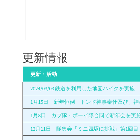
更新情報
更新・活動
2024/03/03 鉄道を利用した地図ハイクを実施
1月15日 新年恒例 トンド神事奉仕及び、神
1月8日 カブ隊・ボーイ隊合同で新年会を実
12月11日 隊集会「ミニ四駆に挑戦」第1回目