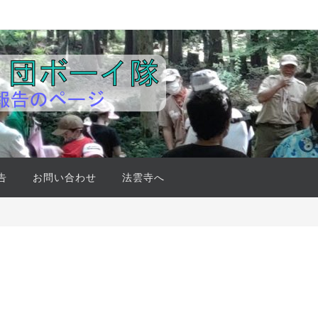
告
お問い合わせ
法雲寺へ