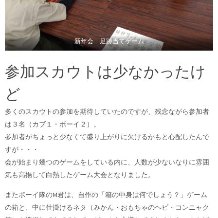
新年会 足跡当てゲーム
参加スカウトは少なかったけ
ど
多くのスカウトの参加を期待していたのですが、残念ながら参加者
は３名（カブ１・ボーイ２）。
参加者がちょっと少なくて盛り上がりに欠けるかもと心配したんで
すが・・・
会が始まり幾つのゲームをしている内に、人数が少ないなりに雰囲
気も高揚して白熱したゲーム大会となりました。
またボーイ隊のM君は、自作の「箱の中身は何でしょう？」ゲーム
の箱と、中に仕掛けるネタ（みかん・おもちゃのヘビ・コンニャク