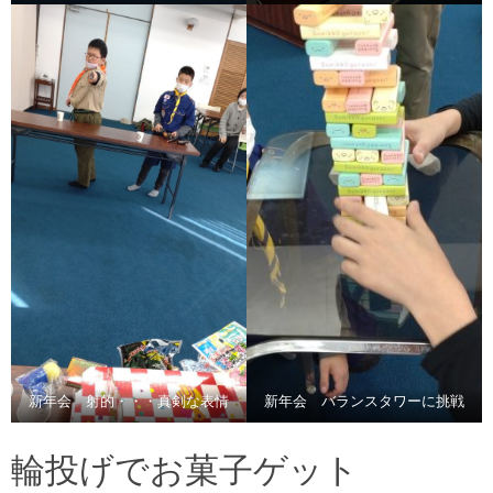
新年会 射的・・・真剣な表情
新年会 バランスタワーに挑戦
輪投げでお菓子ゲット