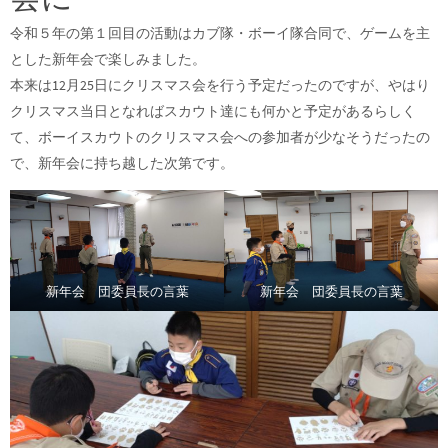
令和５年の第１回目の活動はカブ隊・ボーイ隊合同で、ゲームを主
とした新年会で楽しみました。
本来は12月25日にクリスマス会を行う予定だったのですが、やはり
クリスマス当日となればスカウト達にも何かと予定があるらしく
て、ボーイスカウトのクリスマス会への参加者が少なそうだったの
で、新年会に持ち越した次第です。
新年会 団委員長の言葉
新年会 団委員長の言葉