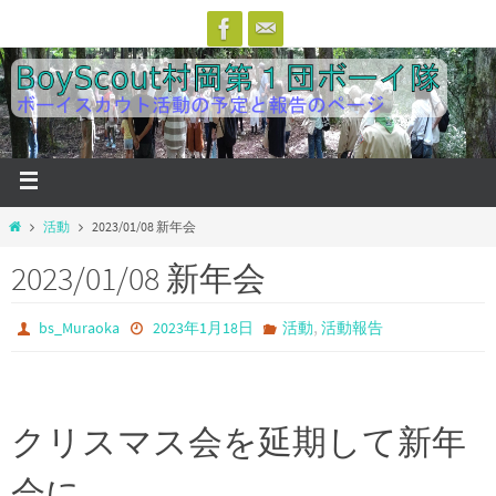
活動
2023/01/08 新年会
2023/01/08 新年会
,
bs_Muraoka
2023年1月18日
活動
活動報告
クリスマス会を延期して新年
会に