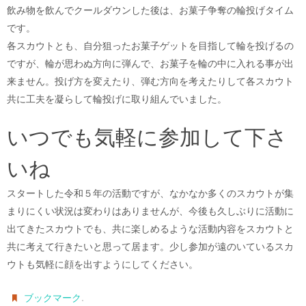
飲み物を飲んでクールダウンした後は、お菓子争奪の輪投げタイム
です。
各スカウトとも、自分狙ったお菓子ゲットを目指して輪を投げるの
ですが、輪が思わぬ方向に弾んで、お菓子を輪の中に入れる事が出
来ません。投げ方を変えたり、弾む方向を考えたりして各スカウト
共に工夫を凝らして輪投げに取り組んでいました。
いつでも気軽に参加して下さ
いね
スタートした令和５年の活動ですが、なかなか多くのスカウトが集
まりにくい状況は変わりはありませんが、今後も久しぶりに活動に
出てきたスカウトでも、共に楽しめるような活動内容をスカウトと
共に考えて行きたいと思って居ます。少し参加が遠のいているスカ
ウトも気軽に顔を出すようにしてください。
.
ブックマーク