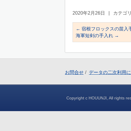
2020年2月26日
|
カテゴリ
←
宿根フロックスの苗入
海軍短剣の手入れ
→
お問合せ
データの二次利用に
Copyright c HOUUNJI, All rights re