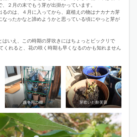
で、２月の末でもう芽が出掛かっています。
出るのは、４月に入ってから、庭植えの物はナカナカ芽
になったかなと諦めようかと思っている頃にやっと芽が
とはいえ、この時期の芽吹きにはちょっとビックリで
いてくれると、花の咲く時期も早くなるのかも知れません
越冬用の棚
芽吹いた酔芙蓉