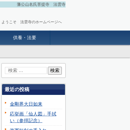
藩公山名氏菩提寺 法雲寺
ようこそ 法雲寺のホームページへ
供養・法要
最近の投稿
金剛界大日如来
応挙画「仙人図」手拭
い（参拝記念）