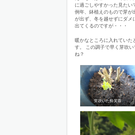
に過ごしやすかった見たい
例年、鉢植えのもので芽が
が出ず、冬を越せずにダメ
出てくるのですが・・・
暖かなところに入れていた
す。 この調子で早く芽吹
ね？
芽吹いた酔芙蓉