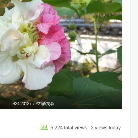
H24(2012）/9/21酔芙蓉
5,224 total views, 2 views today