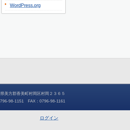
WordPress.org
1兵庫県美方郡香美町村岡区村岡２３６５
98-1151 FAX：0796-98-1161
ログイン