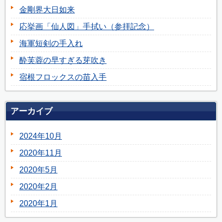
金剛界大日如来
応挙画「仙人図」手拭い（参拝記念）
海軍短剣の手入れ
酔芙蓉の早すぎる芽吹き
宿根フロックスの苗入手
アーカイブ
2024年10月
2020年11月
2020年5月
2020年2月
2020年1月