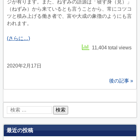
ジが有ります。また、ねずみの語源は「寝ず身（見）」
（ねずみ）から来ているとも言うことから、常にコツコ
ツと積み上げる働き者で、富や大成の象徴のようにも言
われます。
(さらに…)
11,404 total views
2020年2月17日
後の記事 »
最近の投稿