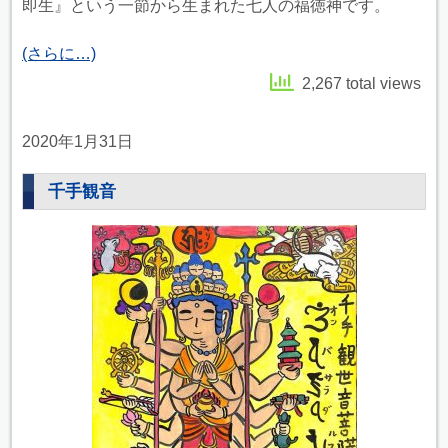
即生』という一節から生まれた七人の福徳神です。
(さらに…)
2,267 total views
2020年1月31日
千手観音