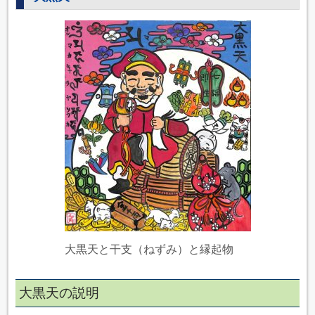
大黒天と干支（ねずみ）と縁起物
大黒天の説明