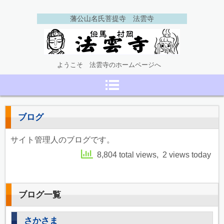
藩公山名氏菩提寺 法雲寺
但馬村岡 法雲寺
ようこそ 法雲寺のホームページへ
ブログ
サイト管理人のブログです。
8,804 total views, 2 views today
ブログ一覧
さかさま