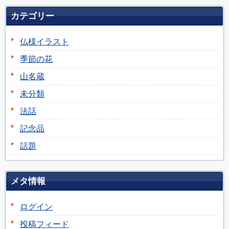
カテゴリー
仏様イラスト
季節の花
山名蔵
未分類
法話
記念品
話題
メタ情報
ログイン
投稿フィード