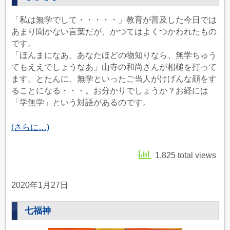
「私は無学でして・・・・・」教育が普及した今日では
あまり聞かない言葉だが、かつてはよくつかわれたもの
です。
「ほんまになあ、あなたほどの物知りなら、無学ちゅう
てもええでしょうなあ」山寺の和尚さんが相槌を打って
ます。とたんに、無学といったご当人がけげんな顔をす
ることになる・・・。お分かりでしょうか？お経には
「学無学」という対語があるのです。
(さらに…)
1,825 total views
2020年1月27日
七福神