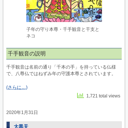
子年の守り本尊・千手観音と干支と
ネコ
千手観音の説明
千手観音は名前の通り「千本の手」を持っている仏様
で、八尊仏ではねずみ年の守護本尊とされています。
(さらに…)
1,721 total views
2020年1月31日
大黒天