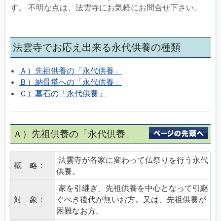
す。 不明な点は、法雲寺にお気軽にお問合せ下さい。
法雲寺でお応え出来る永代供養の種類
Ａ）先祖供養の「永代供養」
Ｂ）納骨塔への「永代供養」
Ｃ）墓石の「永代供養」
Ａ）先祖供養の「永代供養」
法雲寺が各家に変わって仏祭りを行う永代
概 略：
供養。
家を引継ぎ、先祖供養を中心となって引継
対 象：
ぐべき後代が無いお方。又は、先祖供養が
困難なお方。