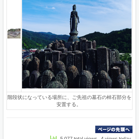
階段状になっている場所に、ご先祖の墓石の棹石部分を
安置する。
5,077 total views, 4 views today