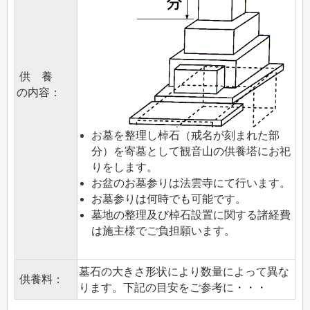
供 養
の内容：
お墓を整理し棹石（戒名が刻まれた部
分）を寄墓として観音山の供養塔にお祀
りをします。
お盆のお墓参りは法雲寺にて行います。
お墓参りは何時でも可能です。
墓地の整理及び棹石設置に関する諸経費
は施主様でご負担願います。
墓石の大きさ形状により数量によって異な
供養料：
ります。下記の目安をご参考に・・・