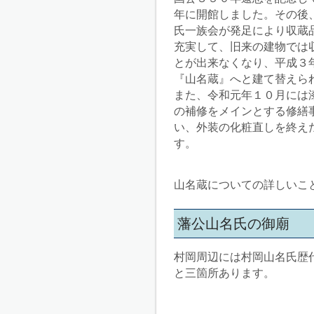
年に開館しました。その後
氏一族会が発足により収蔵
充実して、旧来の建物では
とが出来なくなり、平成３
『山名蔵』へと建て替えら
また、令和元年１０月には
の補修をメインとする修繕
い、外装の化粧直しを終え
す。
山名蔵についての詳しいこ
藩公山名氏の御廟
村岡周辺には村岡山名氏歴
と三箇所あります。