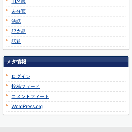
山名蔵
未分類
法話
記念品
話題
メタ情報
ログイン
投稿フィード
コメントフィード
WordPress.org