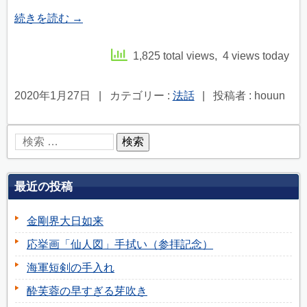
続きを読む
→
1,825 total views, 4 views today
2020年1月27日
|
カテゴリー :
法話
|
投稿者 : houun
最近の投稿
金剛界大日如来
応挙画「仙人図」手拭い（参拝記念）
海軍短剣の手入れ
酔芙蓉の早すぎる芽吹き