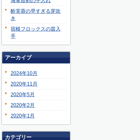
海軍短剣の手入れ
酔芙蓉の早すぎる芽吹
き
宿根フロックスの苗入
手
アーカイブ
2024年10月
2020年11月
2020年5月
2020年2月
2020年1月
カテゴリー